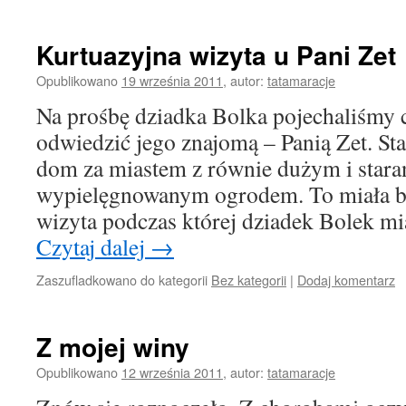
Kurtuazyjna wizyta u Pani Zet
Opublikowano
19 września 2011
,
autor:
tatamaracje
Na prośbę dziadka Bolka pojechaliśmy 
odwiedzić jego znajomą – Panią Zet. St
dom za miastem z równie dużym i stara
wypielęgnowanym ogrodem. To miała by
wizyta podczas której dziadek Bolek m
Czytaj dalej
→
Zaszufladkowano do kategorii
Bez kategorii
|
Dodaj komentarz
Z mojej winy
Opublikowano
12 września 2011
,
autor:
tatamaracje