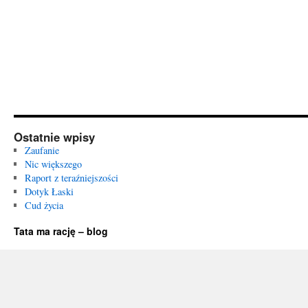
Ostatnie wpisy
Zaufanie
Nic większego
Raport z teraźniejszości
Dotyk Łaski
Cud życia
Tata ma rację – blog